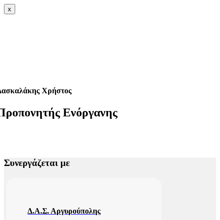
x
Δασκαλάκης Χρήστος
Προπονητής Ενόργανης
Συνεργάζεται με
Δ.Α.Σ. Αργυρούπολης