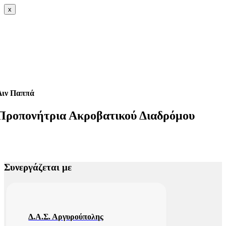
x
Λιν Παππά
Προπονήτρια Ακροβατικού Διαδρόμου
Συνεργάζεται με
Δ.Α.Σ. Αργυρούπολης