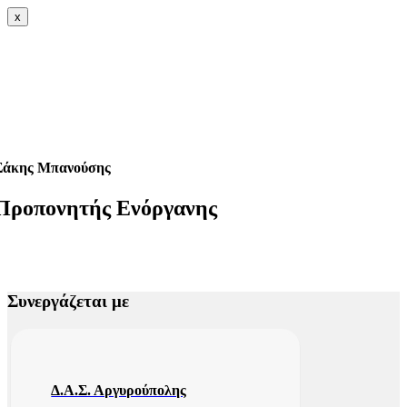
x
Σάκης Μπανούσης
Προπονητής Ενόργανης
Συνεργάζεται με
Δ.Α.Σ. Αργυρούπολης